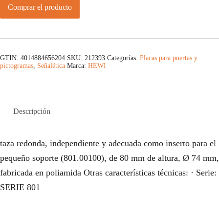
Comprar el producto
GTIN: 4014884656204
SKU:
212393
Categorías:
Placas para puertas y
pictogramas
,
Señalética
Marca:
HEWI
Descripción
taza redonda, independiente y adecuada como inserto para el
pequeño soporte (801.00100), de 80 mm de altura, Ø 74 mm,
fabricada en poliamida Otras características técnicas: · Serie:
SERIE 801