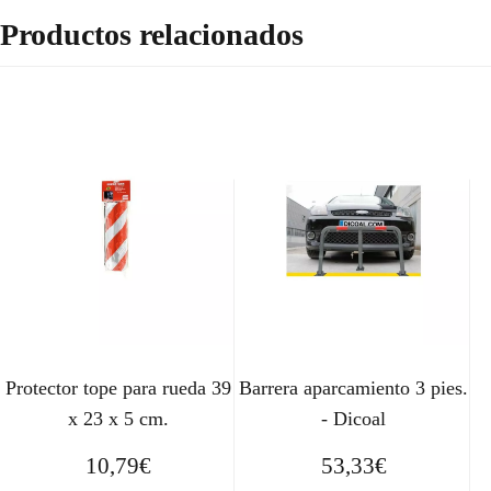
Productos relacionados
Protector tope para rueda 39
Barrera aparcamiento 3 pies.
x 23 x 5 cm.
- Dicoal
10,79
€
53,33
€