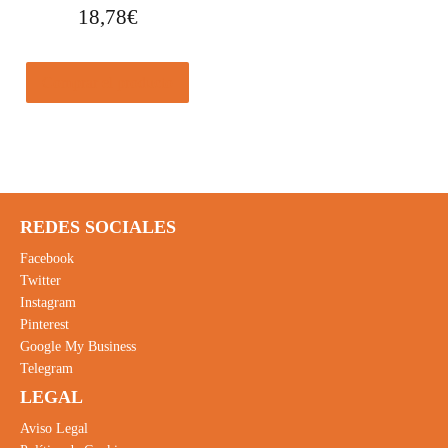
18,78
€
Comprar el producto
REDES SOCIALES
Facebook
Twitter
Instagram
Pinterest
Google My Business
Telegram
LEGAL
Aviso Legal