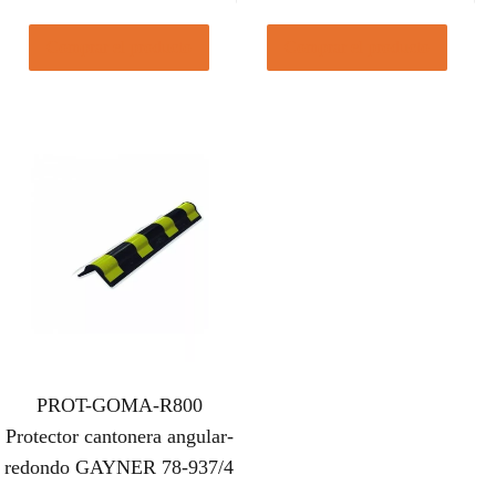
Comprar el producto
Comprar el producto
PROT-GOMA-R800
Protector cantonera angular-
redondo GAYNER 78-937/4