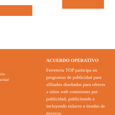
Comprar el producto
prar el producto
ACUERDO OPERATIVO
Ferreteria TOP participa en
kies
programas de publicidad para
vacidad
afiliados diseñados para ofrecer
a sitios web comisiones por
publicidad, publicitando e
incluyendo enlaces a tiendas de
terceros.