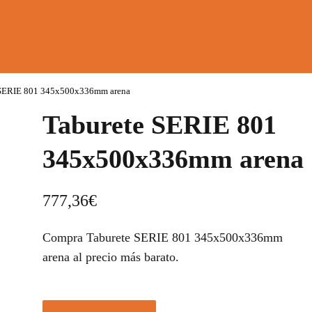
 SERIE 801 345x500x336mm arena
Taburete SERIE 801
345x500x336mm arena
777,36
€
Compra Taburete SERIE 801 345x500x336mm
arena al precio más barato.