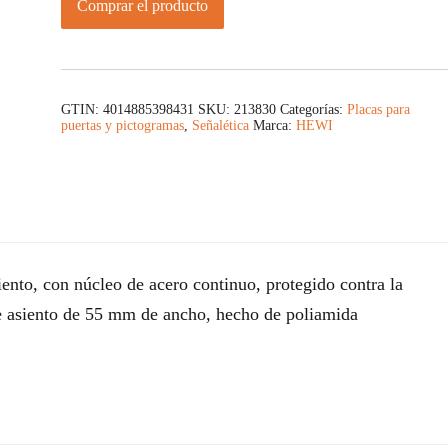
Comprar el producto
GTIN: 4014885398431
SKU:
213830
Categorías:
Placas para
puertas y pictogramas
,
Señalética
Marca:
HEWI
ento, con núcleo de acero continuo, protegido contra la
e asiento de 55 mm de ancho, hecho de poliamida