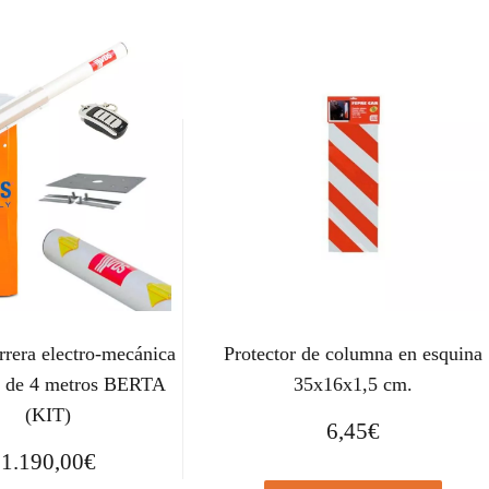
rera electro-mecánica
Protector de columna en esquina
a de 4 metros BERTA
35x16x1,5 cm.
(KIT)
6,45
€
1.190,00
€