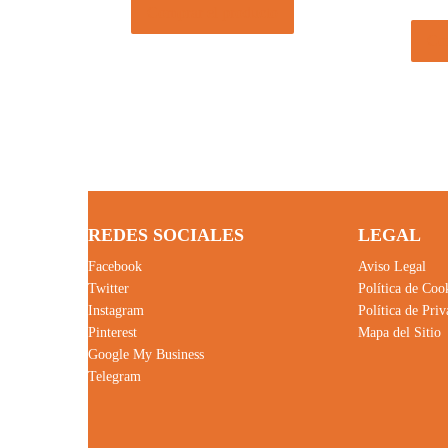
Comprar el producto
Com
REDES SOCIALES
LEGAL
Facebook
Aviso Legal
Twitter
Política de Coo
Instagram
Política de Pri
Pinterest
Mapa del Sitio
Google My Business
Telegram