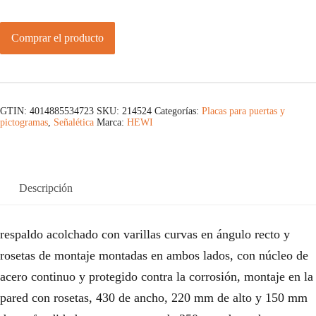
Comprar el producto
GTIN: 4014885534723
SKU:
214524
Categorías:
Placas para puertas y
pictogramas
,
Señalética
Marca:
HEWI
Descripción
respaldo acolchado con varillas curvas en ángulo recto y
rosetas de montaje montadas en ambos lados, con núcleo de
acero continuo y protegido contra la corrosión, montaje en la
pared con rosetas, 430 de ancho, 220 mm de alto y 150 mm