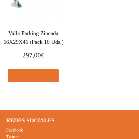
Valla Parking Zincada
66X29X46 (Pack 10 Uds.)
297,00
€
Comprar el producto
REDES SOCIALES
Facebook
Twitter