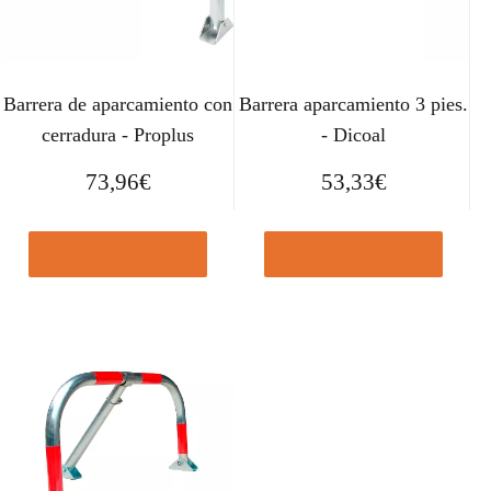
Barrera de aparcamiento con
Barrera aparcamiento 3 pies.
cerradura - Proplus
- Dicoal
73,96
€
53,33
€
Comprar el producto
Comprar el producto