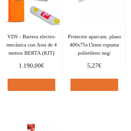
VDS - Barrera electro-
Protector aparcam. plano
mecánica con Asta de 4
400x75x15mm espuma
metros BERTA (KIT)
polietileno neg/
1.190,00
€
5,27
€
Comprar el producto
Comprar el producto