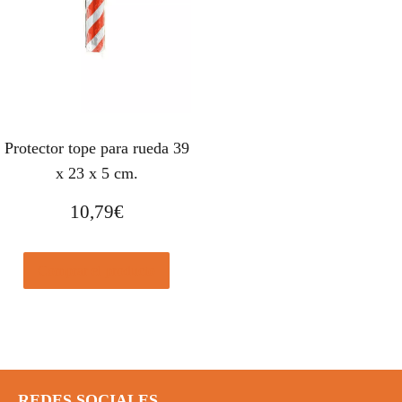
Protector tope para rueda 39
x 23 x 5 cm.
10,79
€
Comprar el producto
REDES SOCIALES