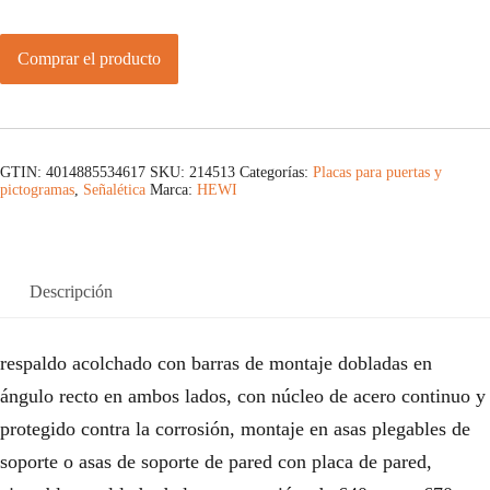
Comprar el producto
GTIN: 4014885534617
SKU:
214513
Categorías:
Placas para puertas y
pictogramas
,
Señalética
Marca:
HEWI
Descripción
respaldo acolchado con barras de montaje dobladas en
ángulo recto en ambos lados, con núcleo de acero continuo y
protegido contra la corrosión, montaje en asas plegables de
soporte o asas de soporte de pared con placa de pared,