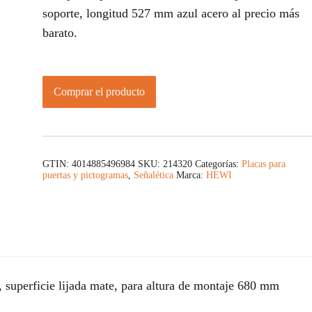
soporte, longitud 527 mm azul acero al precio más
barato.
Comprar el producto
GTIN: 4014885496984
SKU:
214320
Categorías:
Placas para
puertas y pictogramas
,
Señalética
Marca:
HEWI
, superficie lijada mate, para altura de montaje 680 mm