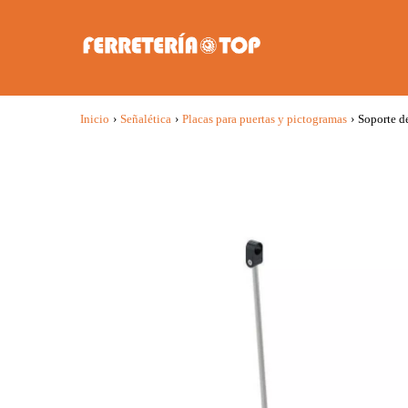
Inicio
›
Señalética
›
Placas para puertas y pictogramas
›
Soporte d