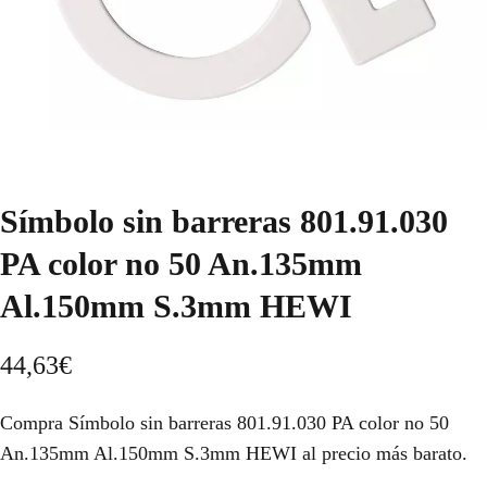
Símbolo sin barreras 801.91.030
PA color no 50 An.135mm
Al.150mm S.3mm HEWI
44,63
€
Compra Símbolo sin barreras 801.91.030 PA color no 50
An.135mm Al.150mm S.3mm HEWI al precio más barato.