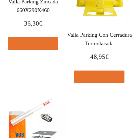
Valla Parking Zincada
660X290X460
36,30
€
Valla Parking Con Cerradura
Termolacada
Comprar el producto
48,95
€
Comprar el producto