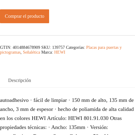
Comprar el producto
GTIN: 4014884678909
SKU:
139757
Categorías:
Placas para puertas y
pictogramas
,
Señalética
Marca:
HEWI
Descripción
autoadhesivo · fácil de limpiar · 150 mm de alto, 135 mm de
ancho, 3 mm de espesor · hecho de poliamida de alta calidad
en los colores HEWI Artículo: HEWI 801.91.030 Otras
propiedades técnicas: · Ancho: 135mm · Versión: