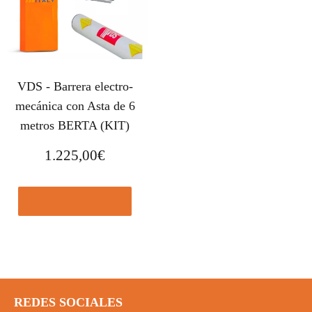
VDS - Barrera electro-
mecánica con Asta de 6
metros BERTA (KIT)
1.225,00
€
Comprar el producto
REDES SOCIALES