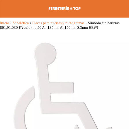
Inicio
›
Señalética
›
Placas para puertas y pictogramas
›
Símbolo sin barreras
801.91.030 PA color no 50 An.135mm Al.150mm S.3mm HEWI