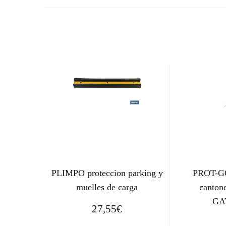
PLIMPO proteccion parking y
PROT-GO
muelles de carga
canton
GA
27,55
€