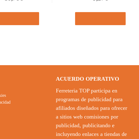
prar el producto
Comprar el producto
ACUERDO OPERATIVO
Ferreteria TOP participa en
kies
programas de publicidad para
vacidad
afiliados diseñados para ofrecer
a sitios web comisiones por
publicidad, publicitando e
incluyendo enlaces a tiendas de