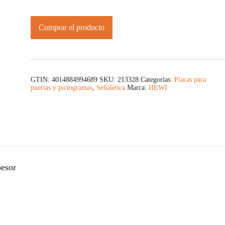
Comprar el producto
GTIN: 4014884994689
SKU:
213328
Categorías:
Placas para
puertas y pictogramas
,
Señalética
Marca:
HEWI
esor