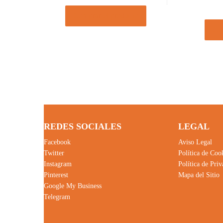
Comprar el producto
Com
REDES SOCIALES
LEGAL
Facebook
Aviso Legal
Twitter
Política de Coo
Instagram
Política de Pri
Pinterest
Mapa del Sitio
Google My Business
Telegram