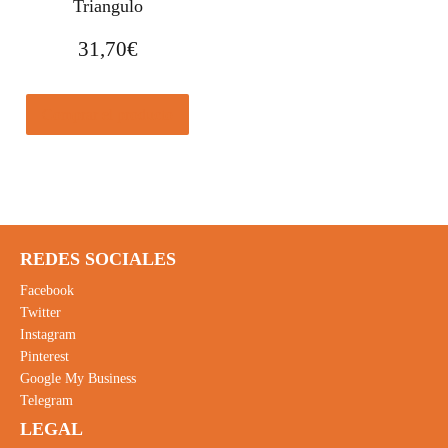
Triangulo
31,70
€
Comprar el producto
REDES SOCIALES
Facebook
Twitter
Instagram
Pinterest
Google My Business
Telegram
LEGAL