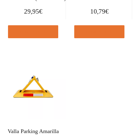
29,95
€
10,79
€
Comprar el producto
Comprar el producto
Valla Parking Amarilla