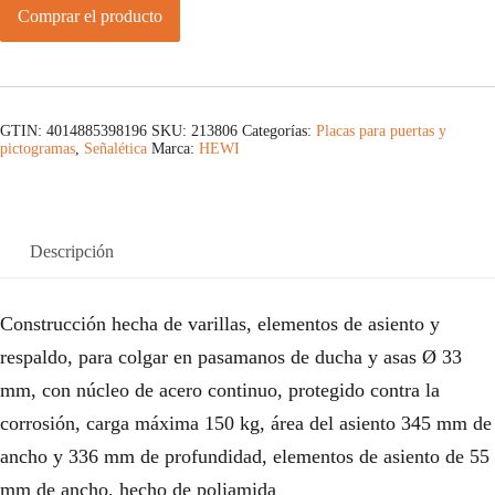
Comprar el producto
GTIN: 4014885398196
SKU:
213806
Categorías:
Placas para puertas y
pictogramas
,
Señalética
Marca:
HEWI
Descripción
Construcción hecha de varillas, elementos de asiento y
respaldo, para colgar en pasamanos de ducha y asas Ø 33
mm, con núcleo de acero continuo, protegido contra la
corrosión, carga máxima 150 kg, área del asiento 345 mm de
ancho y 336 mm de profundidad, elementos de asiento de 55
mm de ancho, hecho de poliamida