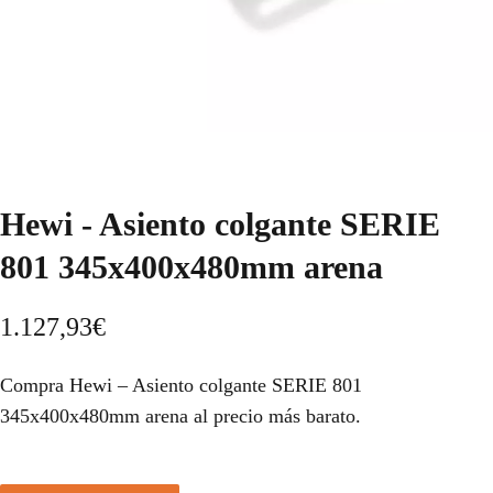
Hewi - Asiento colgante SERIE
801 345x400x480mm arena
1.127,93
€
Compra Hewi – Asiento colgante SERIE 801
345x400x480mm arena al precio más barato.