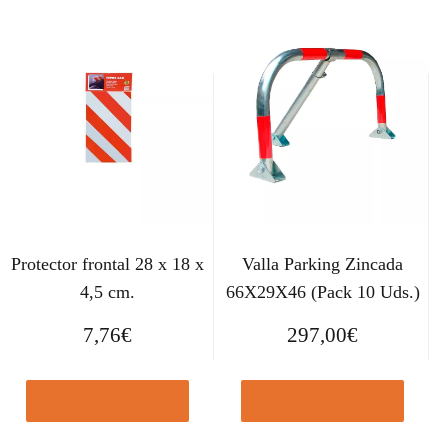
Protector frontal 28 x 18 x
Valla Parking Zincada
4,5 cm.
66X29X46 (Pack 10 Uds.)
7,76
€
297,00
€
Comprar el producto
Comprar el producto