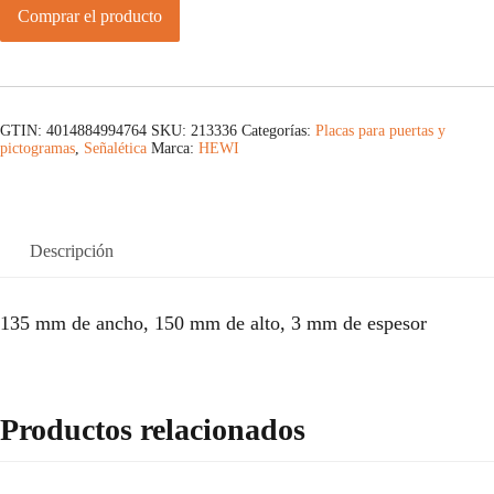
Comprar el producto
GTIN: 4014884994764
SKU:
213336
Categorías:
Placas para puertas y
pictogramas
,
Señalética
Marca:
HEWI
Descripción
135 mm de ancho, 150 mm de alto, 3 mm de espesor
Productos relacionados