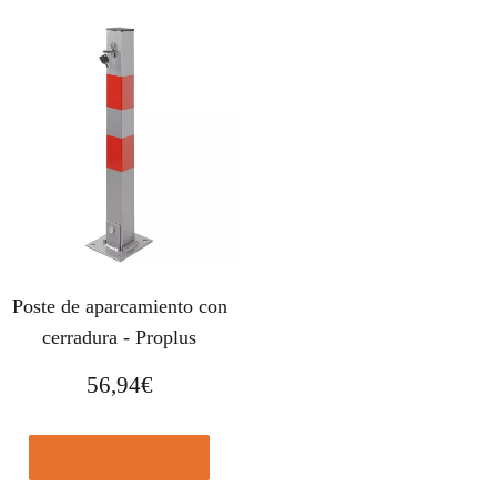
Poste de aparcamiento con
cerradura - Proplus
56,94
€
Comprar el producto