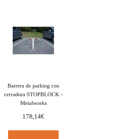
Barrera de parking con
cerradura STOPBLOCK -
Metalworks
178,14
€
Comprar el producto