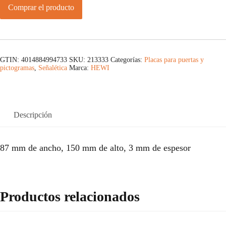
Comprar el producto
GTIN: 4014884994733
SKU:
213333
Categorías:
Placas para puertas y
pictogramas
,
Señalética
Marca:
HEWI
Descripción
87 mm de ancho, 150 mm de alto, 3 mm de espesor
Productos relacionados