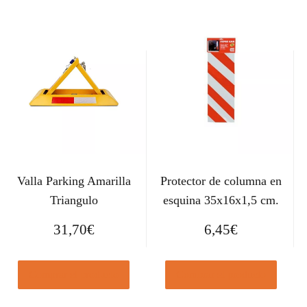
Valla Parking Amarilla
Protector de columna en
Triangulo
esquina 35x16x1,5 cm.
31,70
€
6,45
€
Comprar el producto
Comprar el producto