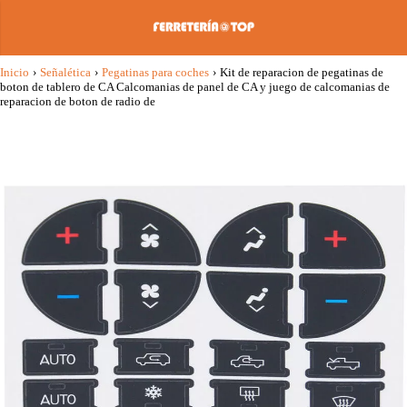
Inicio
›
Señalética
›
Pegatinas para coches
›
Kit de reparacion de pegatinas de
boton de tablero de CA Calcomanias de panel de CA y juego de calcomanias de
reparacion de boton de radio de