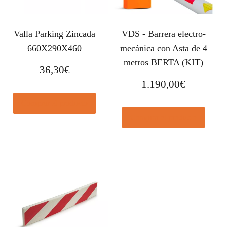
Valla Parking Zincada
VDS - Barrera electro-
660X290X460
mecánica con Asta de 4
metros BERTA (KIT)
36,30
€
1.190,00
€
Comprar el producto
Comprar el producto