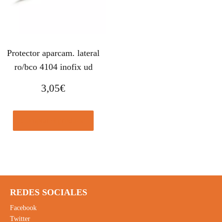
Protector aparcam. lateral
ro/bco 4104 inofix ud
3,05
€
Comprar el producto
REDES SOCIALES
Facebook
Twitter