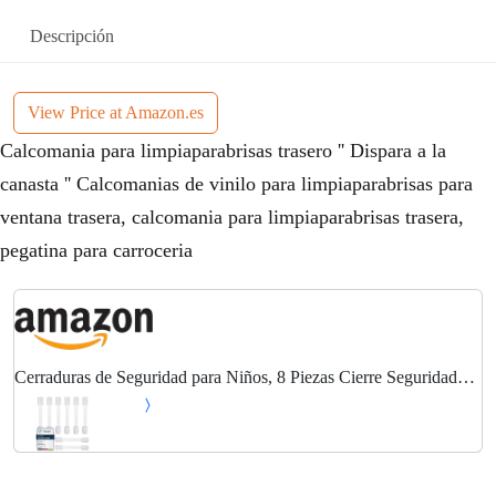
Descripción
View Price at Amazon.es
Calcomania para limpiaparabrisas trasero '' Dispara a la
canasta '' Calcomanias de vinilo para limpiaparabrisas para
ventana trasera, calcomania para limpiaparabrisas trasera,
pegatina para carroceria
Cerraduras de Seguridad para Niños, 8 Piezas Cierre Seguridad
Cajones Bebe con Adhesivo 3M, Bloqueo de Seguridad Bebés
para Armarios, Cajones, Refrigeradores...