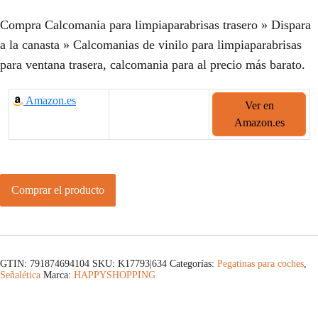
Compra Calcomania para limpiaparabrisas trasero » Dispara
a la canasta » Calcomanias de vinilo para limpiaparabrisas
para ventana trasera, calcomania para al precio más barato.
Amazon.es
Ver en
Amazon.es
Comprar el producto
GTIN: 791874694104
SKU:
K17793|634
Categorías:
Pegatinas para coches
,
Señalética
Marca:
HAPPYSHOPPING