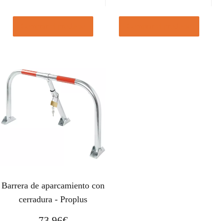
Comprar el producto
Comprar el producto
Barrera de aparcamiento con
cerradura - Proplus
73,96
€