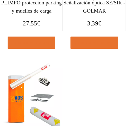
PLIMPO proteccion parking
Señalización óptica SE/SIR -
y muelles de carga
GOLMAR
27,55
€
3,39
€
Comprar el producto
Comprar el producto