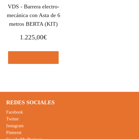
VDS - Barrera electro-
mecánica con Asta de 6
metros BERTA (KIT)
1.225,00
€
Comprar el producto
REDES SOCIALES
Facebook
Twitter
Instagram
Pinterest