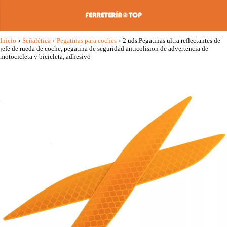
Inicio
›
Señalética
›
Pegatinas para coches
›
2 uds.Pegatinas ultra reflectantes de
jefe de rueda de coche, pegatina de seguridad anticolision de advertencia de
motocicleta y bicicleta, adhesivo