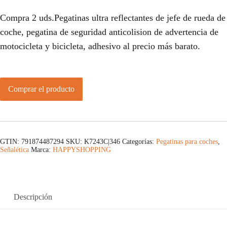
Compra 2 uds.Pegatinas ultra reflectantes de jefe de rueda de
coche, pegatina de seguridad anticolision de advertencia de
motocicleta y bicicleta, adhesivo al precio más barato.
Comprar el producto
GTIN: 791874487294
SKU:
K7243C|346
Categorías:
Pegatinas para coches
,
Señalética
Marca:
HAPPYSHOPPING
Descripción