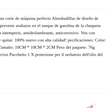
con corte de máquina perfecto Almohadillas de diseño de
revenir arañazos en el tanque de gasolina de la chaqueta
 la intemperie, antideslumbrante, anticorrosivo. Ven con
y quitar. 100% nuevo con alta calidad! pecificaciones: Color:
nal) Tamaño: 10CM * 10CM * 2CM Peso del paquete: 76g
or Pacchetto 1 X protezione per il serbatoio dell'olio del