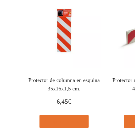
Protector de columna en esquina
Protector 
35x16x1,5 cm.
4
6,45
€
Comprar el producto
Com