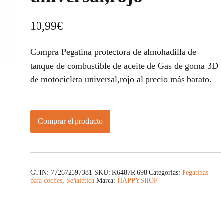
10,99
€
Compra Pegatina protectora de almohadilla de
tanque de combustible de aceite de Gas de goma 3D
de motocicleta universal,rojo al precio más barato.
Comprar el producto
GTIN: 772672397381
SKU:
K6487R|698
Categorías:
Pegatinas
para coches
,
Señalética
Marca:
HAPPYSHOP