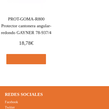
PROT-GOMA-R800
Protector cantonera angular-
redondo GAYNER 78-937/4
18,78
€
Comprar el producto
REDES SOCIALES
Facebook
Twitter