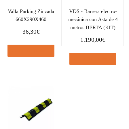
Valla Parking Zincada
VDS - Barrera electro-
660X290X460
mecánica con Asta de 4
metros BERTA (KIT)
36,30
€
1.190,00
€
Comprar el producto
Comprar el producto