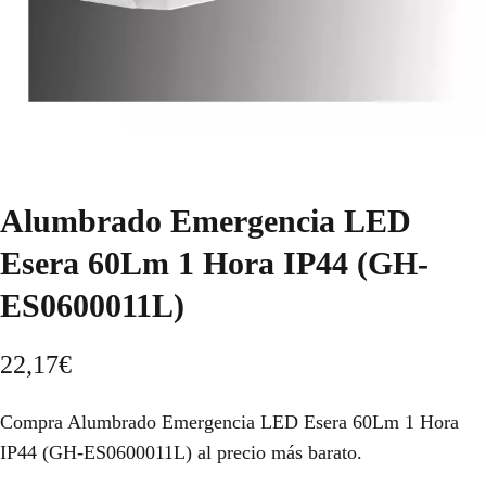
Alumbrado Emergencia LED
Esera 60Lm 1 Hora IP44 (GH-
ES0600011L)
22,17
€
Compra Alumbrado Emergencia LED Esera 60Lm 1 Hora
IP44 (GH-ES0600011L) al precio más barato.