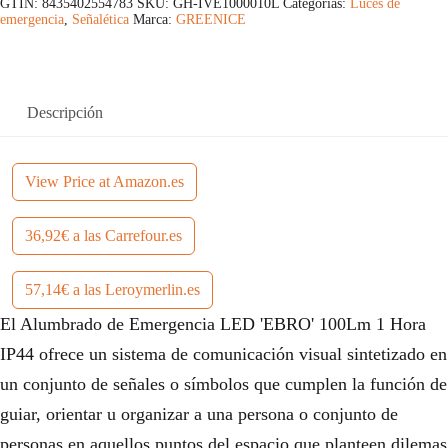
GTIN: 8435402554783
SKU:
GH-IVE1000010L
Categorías:
Luces de
emergencia
,
Señalética
Marca:
GREENICE
Descripción
View Price at Amazon.es
36,92€ a las Carrefour.es
57,14€ a las Leroymerlin.es
El Alumbrado de Emergencia LED 'EBRO' 100Lm 1 Hora
IP44 ofrece un sistema de comunicación visual sintetizado en
un conjunto de señales o símbolos que cumplen la función de
guiar, orientar u organizar a una persona o conjunto de
personas en aquellos puntos del espacio que planteen dilemas