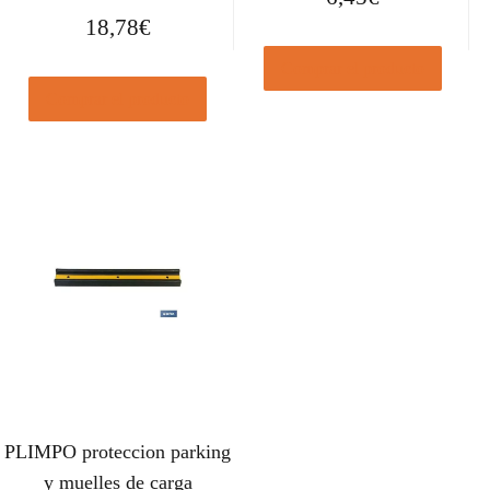
18,78
€
Comprar el producto
Comprar el producto
PLIMPO proteccion parking
y muelles de carga