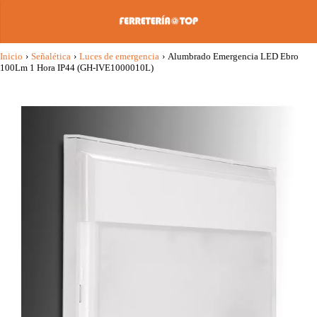
Inicio
›
Señalética
›
Luces de emergencia
›
Alumbrado Emergencia LED Ebro
100Lm 1 Hora IP44 (GH-IVE1000010L)