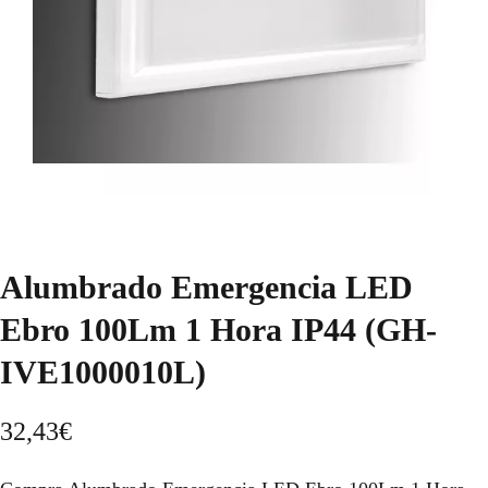
Alumbrado Emergencia LED
Ebro 100Lm 1 Hora IP44 (GH-
IVE1000010L)
32,43
€