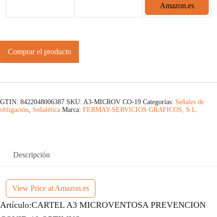
Amazon.es
Comprar el producto
GTIN: 8422048006387
SKU:
A3-MICROV CO-19
Categorías:
Señales de
obligación
,
Señalética
Marca:
FERMAY-SERVICIOS GRAFICOS, S.L.
Descripción
View Price at Amazon.es
Artículo:CARTEL A3 MICROVENTOSA PREVENCION