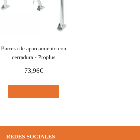
Barrera de aparcamiento con
cerradura - Proplus
73,96
€
Comprar el producto
REDES SOCIALES