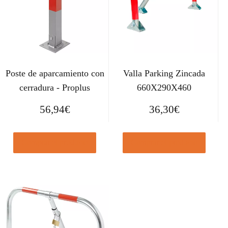
Poste de aparcamiento con
Valla Parking Zincada
cerradura - Proplus
660X290X460
56,94
€
36,30
€
Comprar el producto
Comprar el producto