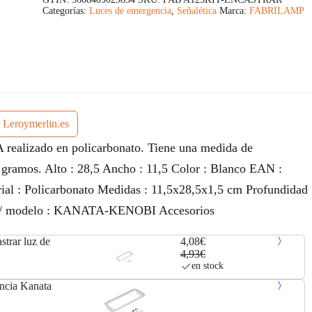
Categorías:
Luces de emergencia
,
Señalética
Marca:
FABRILAMP
s Leroymerlin.es
 realizado en policarbonato. Tiene una medida de
gramos. Alto : 28,5 Ancho : 11,5 Color : Blanco EAN :
l : Policarbonato Medidas : 11,5x28,5x1,5 cm Profundidad
 / modelo : KANATA-KENOBI Accesorios
strar luz de
4,08€
4,93€
en stock
ncia Kanata