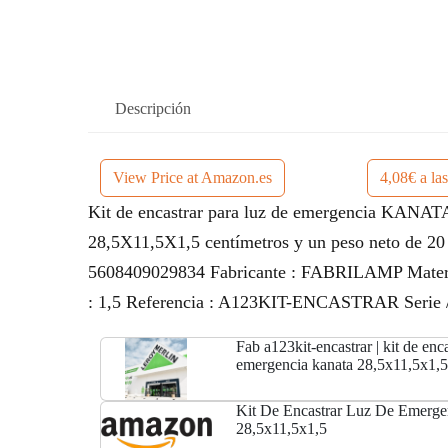
Descripción
View Price at Amazon.es
4,08€ a la
Kit de encastrar para luz de emergencia KANATA
28,5X11,5X1,5 centímetros y un peso neto de 20 
5608409029834 Fabricante : FABRILAMP Materia
: 1,5 Referencia : A123KIT-ENCASTRAR Serie
Fab a123kit-encastrar | kit de enca
emergencia kanata 28,5x11,5x1,5
Kit De Encastrar Luz De Emerge
28,5x11,5x1,5