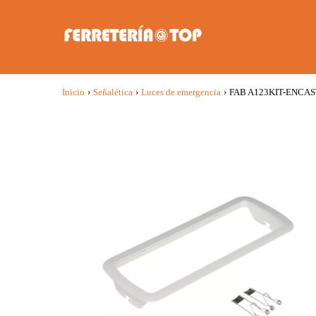
Inicio
›
Señalética
›
Luces de emergencia
›
FAB A123KIT-ENCASTR