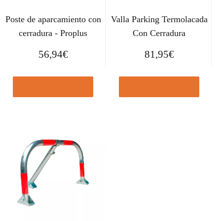
Poste de aparcamiento con
Valla Parking Termolacada
cerradura - Proplus
Con Cerradura
56,94
€
81,95
€
Comprar el producto
Comprar el producto