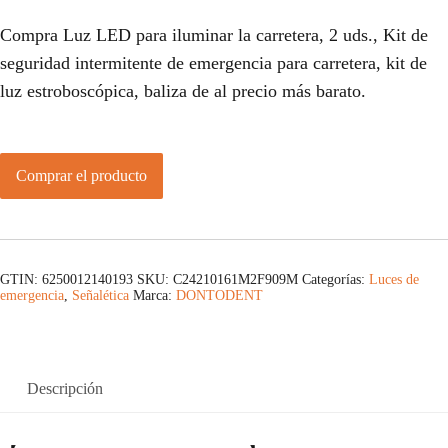
Compra Luz LED para iluminar la carretera, 2 uds., Kit de
seguridad intermitente de emergencia para carretera, kit de
luz estroboscópica, baliza de al precio más barato.
Comprar el producto
GTIN: 6250012140193
SKU:
C24210161M2F909M
Categorías:
Luces de
emergencia
,
Señalética
Marca:
DONTODENT
Descripción