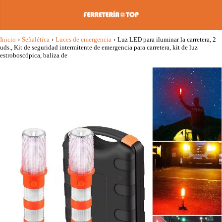
Inicio
›
Señalética
›
Luces de emergencia
›
Luz LED para iluminar la carretera, 2
uds., Kit de seguridad intermitente de emergencia para carretera, kit de luz
estroboscópica, baliza de