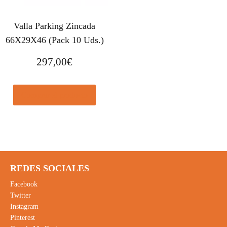
Valla Parking Zincada
66X29X46 (Pack 10 Uds.)
297,00
€
Comprar el producto
REDES SOCIALES
Facebook
Twitter
Instagram
Pinterest