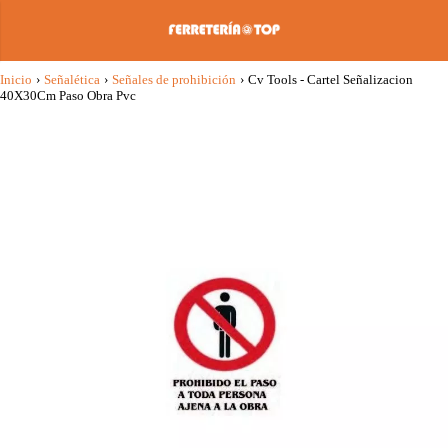
Inicio
›
Señalética
›
Señales de prohibición
›
Cv Tools - Cartel Señalizacion
40X30Cm Paso Obra Pvc