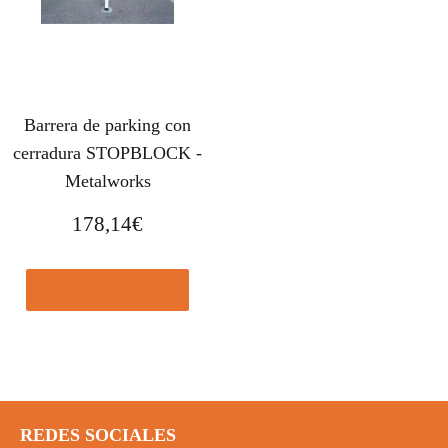
Barrera de parking con
cerradura STOPBLOCK -
Metalworks
178,14
€
Comprar el producto
REDES SOCIALES