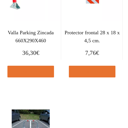
Valla Parking Zincada
Protector frontal 28 x 18 x
660X290X460
4,5 cm.
36,30
€
7,76
€
Comprar el producto
Comprar el producto