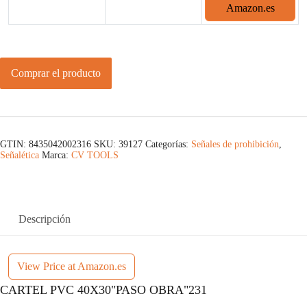
Amazon.es
Comprar el producto
GTIN: 8435042002316
SKU:
39127
Categorías:
Señales de prohibición
,
Señalética
Marca:
CV TOOLS
Descripción
View Price at Amazon.es
CARTEL PVC 40X30"PASO OBRA"231