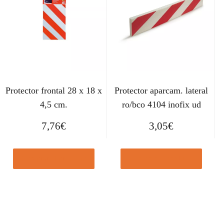
Protector frontal 28 x 18 x
Protector aparcam. lateral
4,5 cm.
ro/bco 4104 inofix ud
7,76
€
3,05
€
Comprar el producto
Comprar el producto