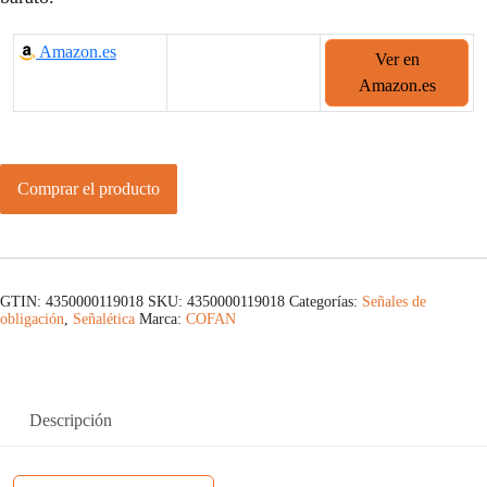
Amazon.es
Ver en
Amazon.es
Comprar el producto
GTIN: 4350000119018
SKU:
4350000119018
Categorías:
Señales de
obligación
,
Señalética
Marca:
COFAN
Descripción