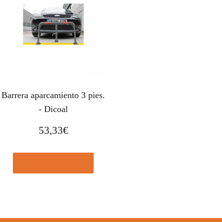
Barrera aparcamiento 3 pies.
- Dicoal
53,33
€
Comprar el producto