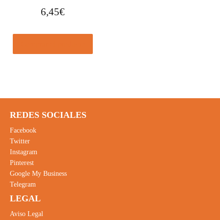
6,45
€
Comprar el producto
REDES SOCIALES
Facebook
Twitter
Instagram
Pinterest
Google My Business
Telegram
LEGAL
Aviso Legal