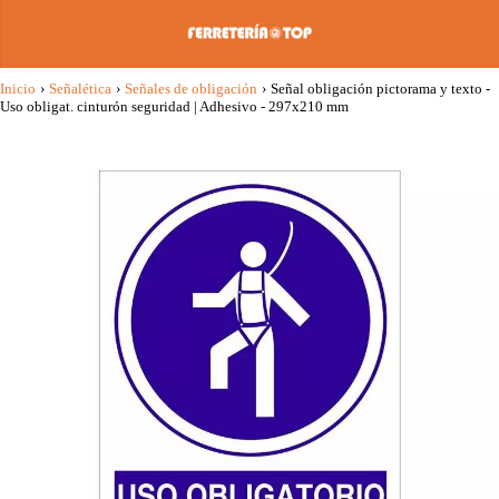
Inicio
›
Señalética
›
Señales de obligación
›
Señal obligación pictorama y texto -
Uso obligat. cinturón seguridad | Adhesivo - 297x210 mm