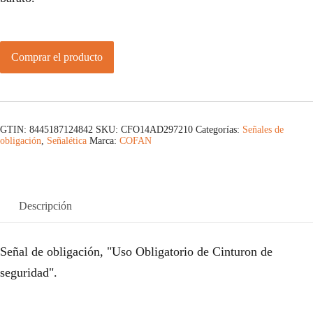
Comprar el producto
GTIN: 8445187124842
SKU:
CFO14AD297210
Categorías:
Señales de
obligación
,
Señalética
Marca:
COFAN
Descripción
Señal de obligación, "Uso Obligatorio de Cinturon de
seguridad".