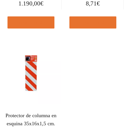
1.190,00
€
8,71
€
Comprar el producto
Comprar el producto
Protector de columna en
esquina 35x16x1,5 cm.