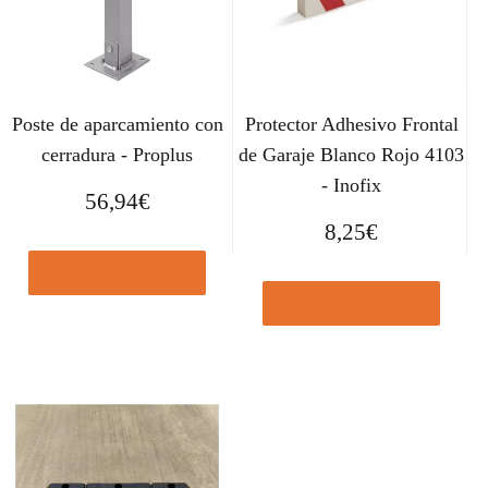
Poste de aparcamiento con
Protector Adhesivo Frontal
cerradura - Proplus
de Garaje Blanco Rojo 4103
- Inofix
56,94
€
8,25
€
Comprar el producto
Comprar el producto