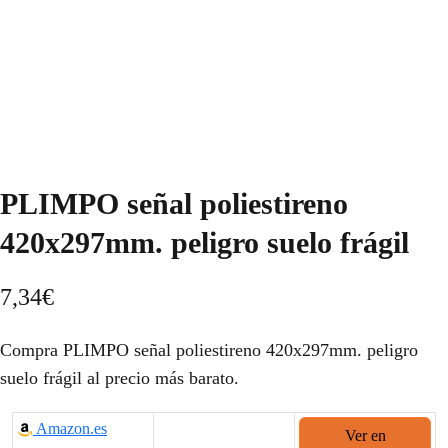
PLIMPO señal poliestireno
420x297mm. peligro suelo frágil
7,34
€
Compra PLIMPO señal poliestireno 420x297mm. peligro
suelo frágil al precio más barato.
Amazon.es
Ver en