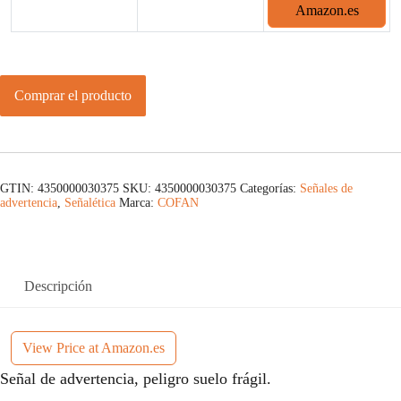
Amazon.es
Comprar el producto
GTIN: 4350000030375
SKU:
4350000030375
Categorías:
Señales de
advertencia
,
Señalética
Marca:
COFAN
Descripción
View Price at Amazon.es
Señal de advertencia, peligro suelo frágil.