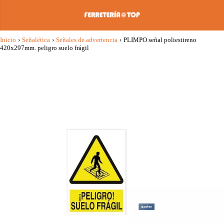
Inicio
›
Señalética
›
Señales de advertencia
›
PLIMPO señal poliestireno
420x297mm. peligro suelo frágil