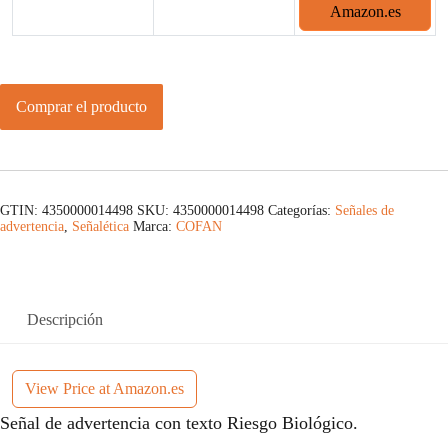
Amazon.es
Comprar el producto
GTIN: 4350000014498
SKU:
4350000014498
Categorías:
Señales de
advertencia
,
Señalética
Marca:
COFAN
Descripción
View Price at Amazon.es
Señal de advertencia con texto Riesgo Biológico.