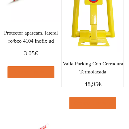
Protector aparcam. lateral
ro/bco 4104 inofix ud
3,05
€
Valla Parking Con Cerradura
Termolacada
Comprar el producto
48,95
€
Comprar el producto