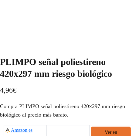
PLIMPO señal poliestireno
420x297 mm riesgo biológico
4,96
€
Compra PLIMPO señal poliestireno 420×297 mm riesgo
biológico al precio más barato.
Amazon.es
Ver en