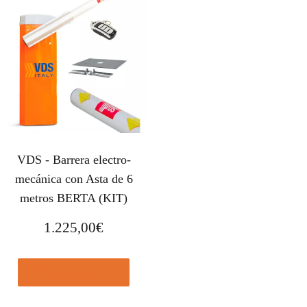
VDS - Barrera electro-
mecánica con Asta de 6
metros BERTA (KIT)
1.225,00
€
Comprar el producto