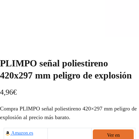
PLIMPO señal poliestireno
420x297 mm peligro de explosión
4,96
€
Compra PLIMPO señal poliestireno 420×297 mm peligro de
explosión al precio más barato.
Amazon.es
Ver en