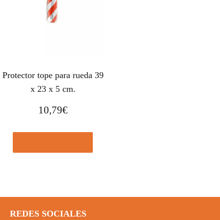
Protector tope para rueda 39
x 23 x 5 cm.
10,79
€
Comprar el producto
REDES SOCIALES