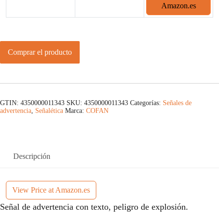
Amazon.es
Comprar el producto
GTIN: 4350000011343
SKU:
4350000011343
Categorías:
Señales de
advertencia
,
Señalética
Marca:
COFAN
Descripción
View Price at Amazon.es
Señal de advertencia con texto, peligro de explosión.