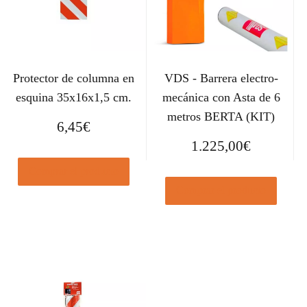
Protector de columna en
VDS - Barrera electro-
esquina 35x16x1,5 cm.
mecánica con Asta de 6
metros BERTA (KIT)
6,45
€
1.225,00
€
Comprar el producto
Comprar el producto