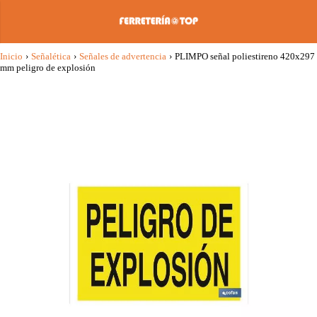
Inicio
›
Señalética
›
Señales de advertencia
›
PLIMPO señal poliestireno 420x297
mm peligro de explosión