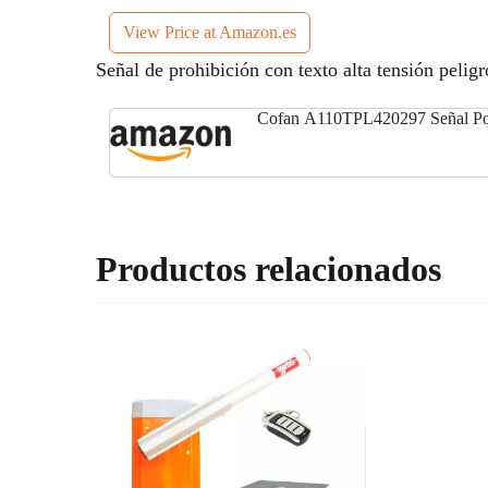
View Price at Amazon.es
Señal de prohibición con texto alta tensión pelig
Cofan A110TPL420297 Señal Pol
Productos relacionados