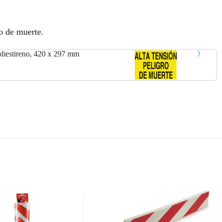
ro de muerte.
iestireno, 420 x 297 mm