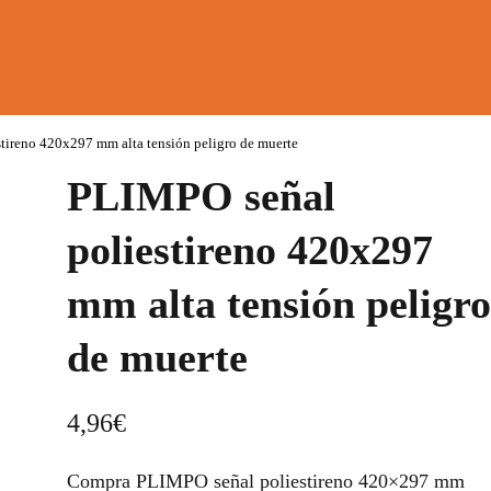
tireno 420x297 mm alta tensión peligro de muerte
PLIMPO señal
poliestireno 420x297
mm alta tensión peligro
de muerte
4,96
€
Compra PLIMPO señal poliestireno 420×297 mm