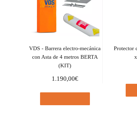
VDS - Barrera electro-mecánica
Protector
con Asta de 4 metros BERTA
x
(KIT)
1.190,00
€
Com
Comprar el producto