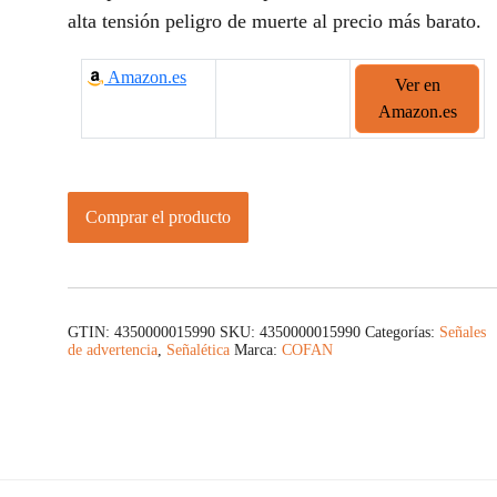
alta tensión peligro de muerte al precio más barato.
Amazon.es
Ver en
Amazon.es
Comprar el producto
GTIN: 4350000015990
SKU:
4350000015990
Categorías:
Señales
de advertencia
,
Señalética
Marca:
COFAN