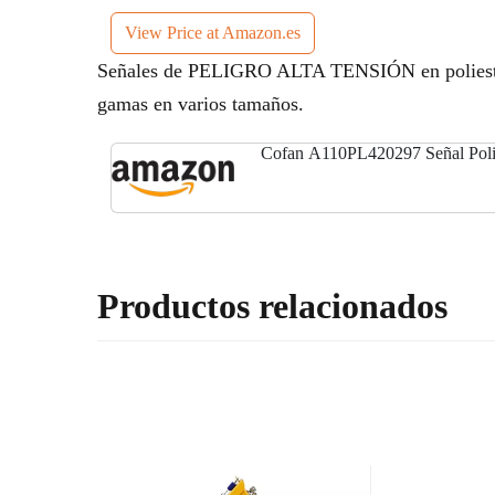
View Price at Amazon.es
Señales de PELIGRO ALTA TENSIÓN en poliestire
gamas en varios tamaños.
Cofan A110PL420297 Señal Poli
Productos relacionados