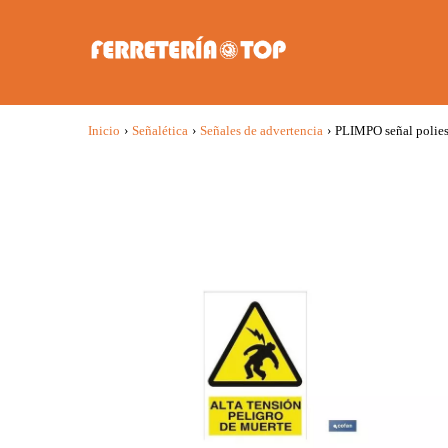
Inicio
›
Señalética
›
Señales de advertencia
›
PLIMPO señal polies