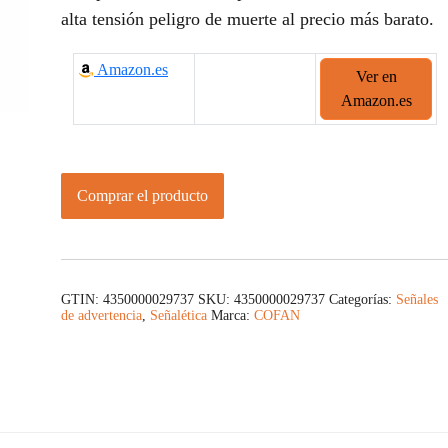
alta tensión peligro de muerte al precio más barato.
Amazon.es
Ver en
Amazon.es
Comprar el producto
GTIN: 4350000029737
SKU:
4350000029737
Categorías:
Señales
de advertencia
,
Señalética
Marca:
COFAN