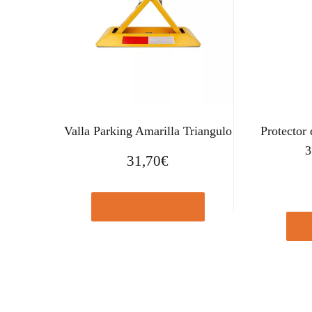
Valla Parking Amarilla Triangulo
Protector
3
31,70
€
Comprar el producto
Com