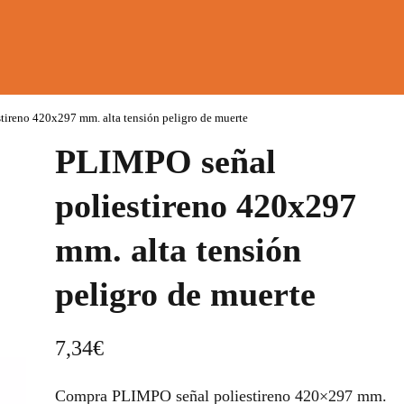
tireno 420x297 mm. alta tensión peligro de muerte
PLIMPO señal
poliestireno 420x297
mm. alta tensión
peligro de muerte
7,34
€
Compra PLIMPO señal poliestireno 420×297 mm.