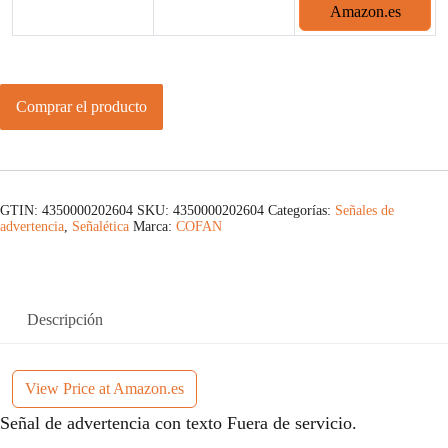
Amazon.es
Comprar el producto
GTIN: 4350000202604
SKU:
4350000202604
Categorías:
Señales de
advertencia
,
Señalética
Marca:
COFAN
Descripción
View Price at Amazon.es
Señal de advertencia con texto Fuera de servicio.