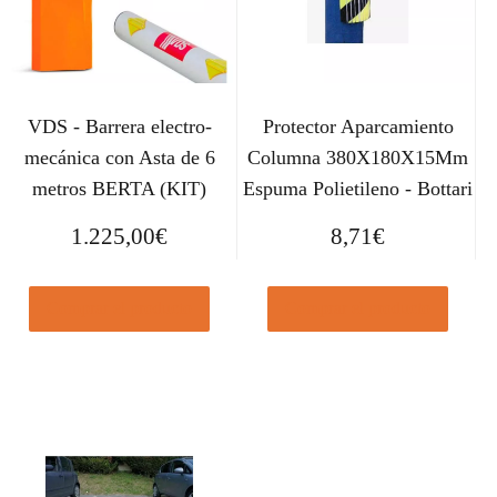
VDS - Barrera electro-
Protector Aparcamiento
mecánica con Asta de 6
Columna 380X180X15Mm
metros BERTA (KIT)
Espuma Polietileno - Bottari
1.225,00
€
8,71
€
Comprar el producto
Comprar el producto