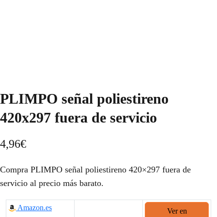
PLIMPO señal poliestireno
420x297 fuera de servicio
4,96
€
Compra PLIMPO señal poliestireno 420×297 fuera de
servicio al precio más barato.
Amazon.es
Ver en