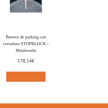
Barrera de parking con
cerradura STOPBLOCK -
Metalworks
178,14
€
Comprar el producto