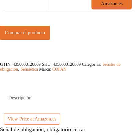
Amazon.es
Comprar el producto
GTIN: 4350000120809
SKU:
4350000120809
Categorías:
Señales de
obligación
,
Señalética
Marca:
COFAN
Descripción
View Price at Amazon.es
Señal de obligación, obligatorio cerrar