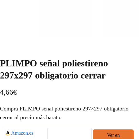
PLIMPO señal poliestireno
297x297 obligatorio cerrar
4,66
€
Compra PLIMPO señal poliestireno 297×297 obligatorio
cerrar al precio más barato.
Amazon.es
Ver en