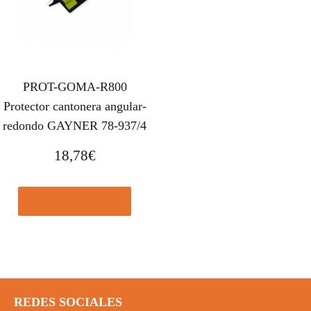
PROT-GOMA-R800
Protector cantonera angular-
redondo GAYNER 78-937/4
18,78
€
Comprar el producto
REDES SOCIALES