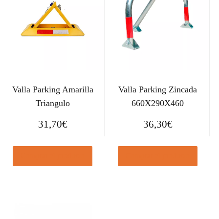
Valla Parking Amarilla
Valla Parking Zincada
Triangulo
660X290X460
31,70
€
36,30
€
Comprar el producto
Comprar el producto