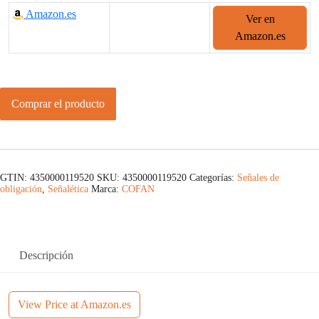
Amazon.es
Ver en
Amazon.es
Comprar el producto
GTIN: 4350000119520
SKU:
4350000119520
Categorías:
Señales de
obligación
,
Señalética
Marca:
COFAN
Descripción
View Price at Amazon.es