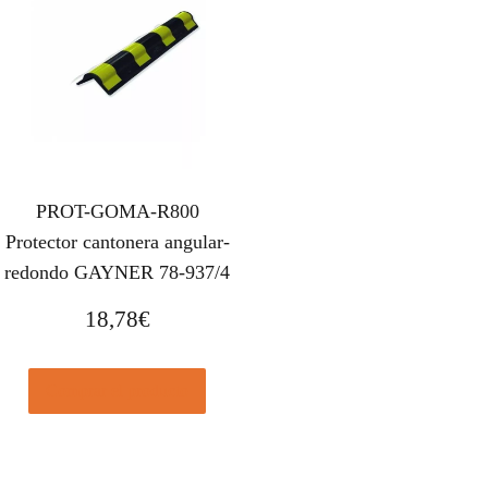
PROT-GOMA-R800
Protector cantonera angular-
redondo GAYNER 78-937/4
18,78
€
Comprar el producto