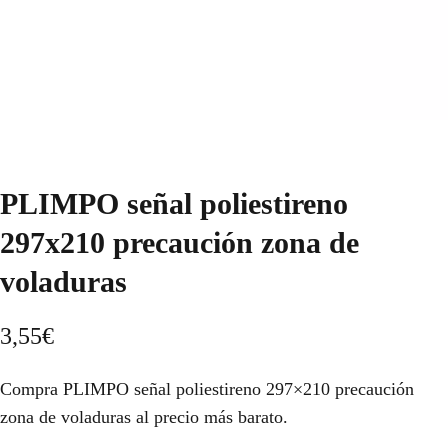
PLIMPO señal poliestireno
297x210 precaución zona de
voladuras
3,55
€
Compra PLIMPO señal poliestireno 297×210 precaución
zona de voladuras al precio más barato.