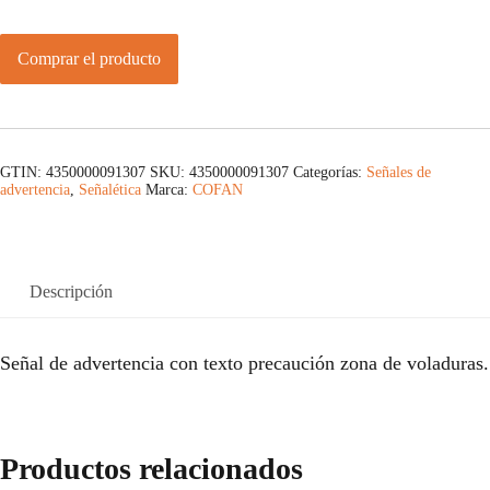
Comprar el producto
GTIN: 4350000091307
SKU:
4350000091307
Categorías:
Señales de
advertencia
,
Señalética
Marca:
COFAN
Descripción
Señal de advertencia con texto precaución zona de voladuras.
Productos relacionados