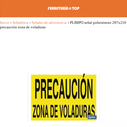
Inicio
›
Señalética
›
Señales de advertencia
›
PLIMPO señal poliestireno 297x210
precaución zona de voladuras