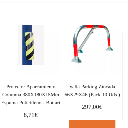
Protector Aparcamiento
Valla Parking Zincada
Columna 380X180X15Mm
66X29X46 (Pack 10 Uds.)
Espuma Polietileno - Bottari
297,00
€
8,71
€
Comprar el producto