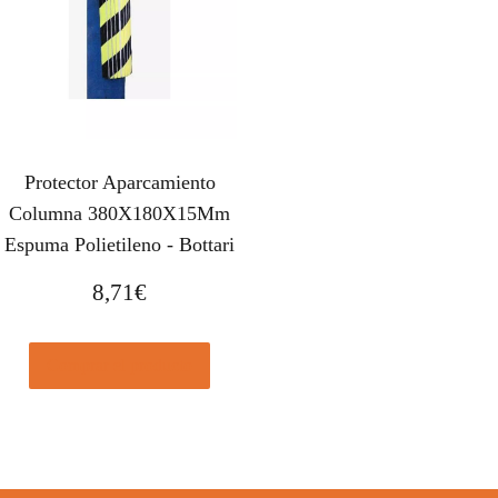
Protector Aparcamiento
Columna 380X180X15Mm
Espuma Polietileno - Bottari
8,71
€
Comprar el producto