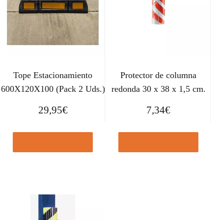
Tope Estacionamiento
Protector de columna
600X120X100 (Pack 2 Uds.)
redonda 30 x 38 x 1,5 cm.
29,95
€
7,34
€
Comprar el producto
Comprar el producto