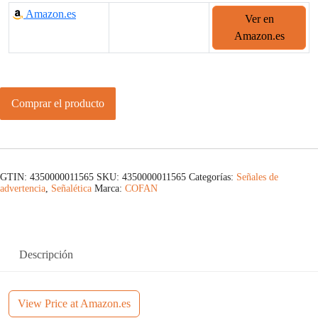
Amazon.es
Ver en
Amazon.es
Comprar el producto
GTIN: 4350000011565
SKU:
4350000011565
Categorías:
Señales de
advertencia
,
Señalética
Marca:
COFAN
Descripción
View Price at Amazon.es