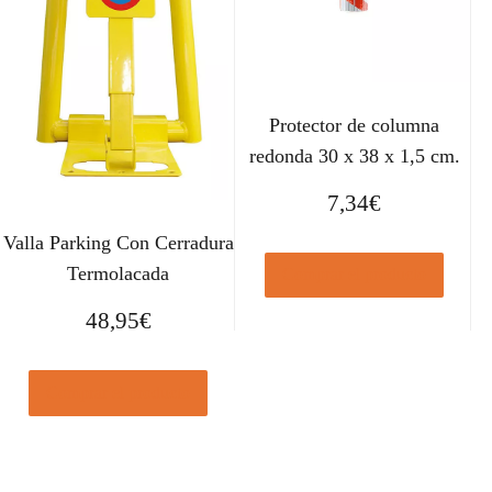
Protector de columna
redonda 30 x 38 x 1,5 cm.
7,34
€
Valla Parking Con Cerradura
Termolacada
Comprar el producto
48,95
€
Comprar el producto