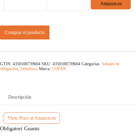
Amazon.es
Comprar el producto
GTIN: 4350100739604
SKU:
4350100739604
Categorías:
Señales de
obligación
,
Señalética
Marca:
COFAN
Descripción
View Price at Amazon.es
Obligatori Guants