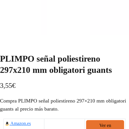
PLIMPO señal poliestireno
297x210 mm obligatori guants
3,55
€
Compra PLIMPO señal poliestireno 297×210 mm obligatori
guants al precio más barato.
Amazon.es
Ver en