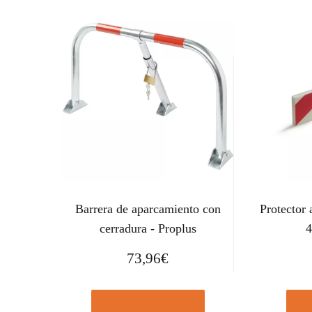
Barrera de aparcamiento con
Protector 
cerradura - Proplus
4
73,96
€
Comprar el producto
Com