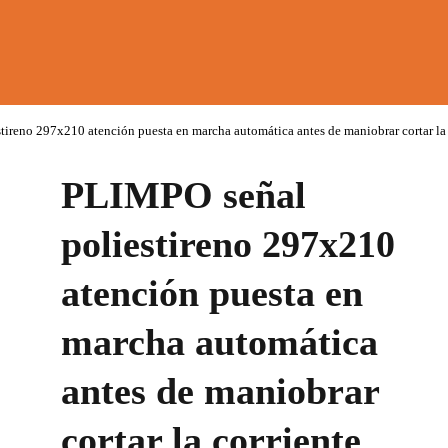
ireno 297x210 atención puesta en marcha automática antes de maniobrar cortar la
PLIMPO señal
poliestireno 297x210
atención puesta en
marcha automática
antes de maniobrar
cortar la corriente