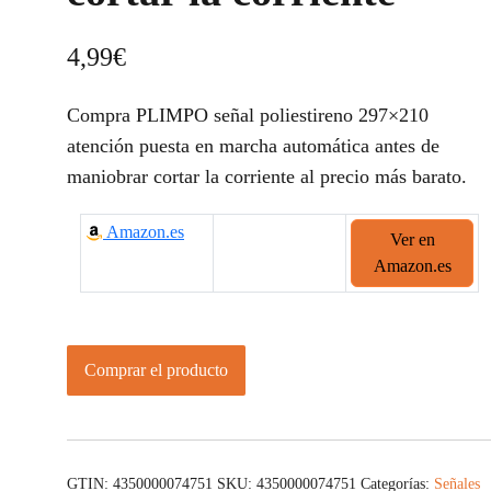
4,99
€
Compra PLIMPO señal poliestireno 297×210
atención puesta en marcha automática antes de
maniobrar cortar la corriente al precio más barato.
Amazon.es
Ver en
Amazon.es
Comprar el producto
GTIN: 4350000074751
SKU:
4350000074751
Categorías:
Señales