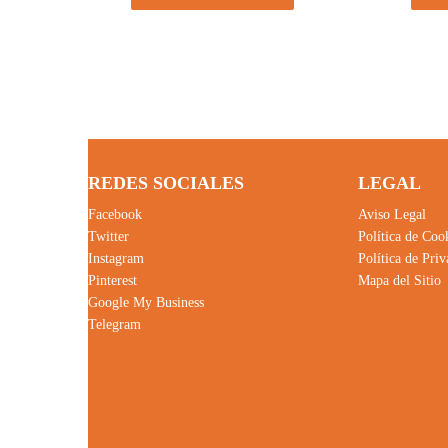
REDES SOCIALES
LEGAL
Facebook
Aviso Legal
Twitter
Política de Coo
Instagram
Política de Pri
Pinterest
Mapa del Sitio
Google My Business
Telegram