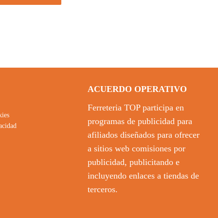
ACUERDO OPERATIVO
Ferreteria TOP participa en
kies
programas de publicidad para
vacidad
afiliados diseñados para ofrecer
a sitios web comisiones por
publicidad, publicitando e
incluyendo enlaces a tiendas de
terceros.