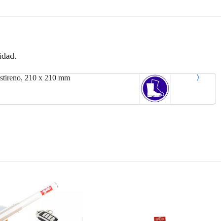
idad.
tireno, 210 x 210 mm