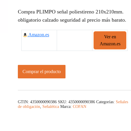
Compra PLIMPO señal poliestireno 210x210mm.
obligatorio calzado seguridad al precio más barato.
Amazon.es
Ver en
Amazon.es
Comprar el producto
GTIN: 4350000090386
SKU:
4350000090386
Categorías:
Señales
de obligación
,
Señalética
Marca:
COFAN