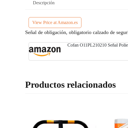
Descripción
View Price at Amazon.es
Señal de obligación, obligatorio calzado de segur
Cofan O11PL210210 Señal Polies
Productos relacionados