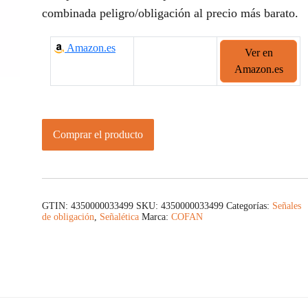
combinada peligro/obligación al precio más barato.
Amazon.es
Ver en
Amazon.es
Comprar el producto
GTIN: 4350000033499
SKU:
4350000033499
Categorías:
Señales
de obligación
,
Señalética
Marca:
COFAN