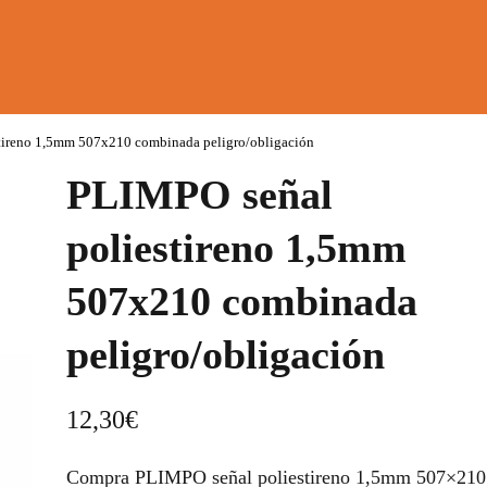
tireno 1,5mm 507x210 combinada peligro/obligación
PLIMPO señal
poliestireno 1,5mm
507x210 combinada
peligro/obligación
12,30
€
Compra PLIMPO señal poliestireno 1,5mm 507×210