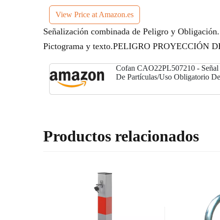
View Price at Amazon.es
Señalización combinada de Peligro y Obligació
Pictograma y texto.PELIGRO PROYECCIÓN
Cofan CAO22PL507210 - Señal de
De Partículas/Uso Obligatorio De
Productos relacionados