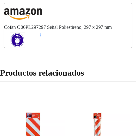
Cofan O06PL297297 Señal Poliestireno, 297 x 297 mm
Productos relacionados