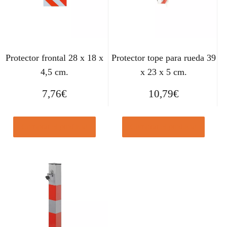
Protector frontal 28 x 18 x
Protector tope para rueda 39
4,5 cm.
x 23 x 5 cm.
7,76
€
10,79
€
Comprar el producto
Comprar el producto