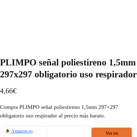
PLIMPO señal poliestireno 1,5mm
297x297 obligatorio uso respirador
4,66
€
Compra PLIMPO señal poliestireno 1,5mm 297×297
obligatorio uso respirador al precio más barato.
Amazon.es
Ver en