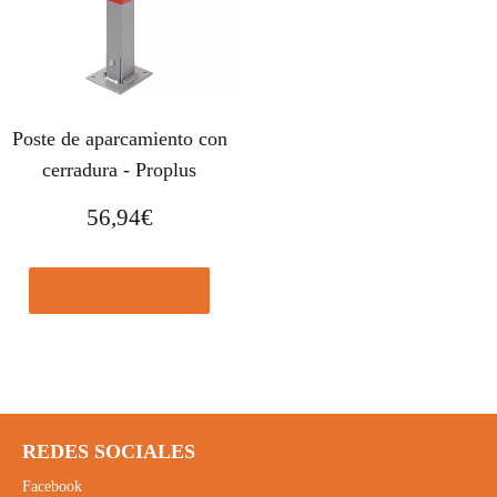
Poste de aparcamiento con
cerradura - Proplus
56,94
€
Comprar el producto
REDES SOCIALES
Facebook