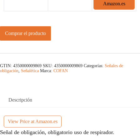
Amazon.es
Comprar el producto
GTIN: 4350000009869
SKU:
4350000009869
Categorías:
Señales de
obligación
,
Señalética
Marca:
COFAN
Descripción
View Price at Amazon.es
Señal de obligación, obligatorio uso de respirador.