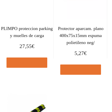
PLIMPO proteccion parking
Protector aparcam. plano
y muelles de carga
400x75x15mm espuma
polietileno neg/
27,55
€
5,27
€
Comprar el producto
Comprar el producto