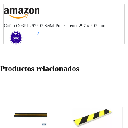
Cofan O03PL297297 Señal Poliestireno, 297 x 297 mm
Productos relacionados