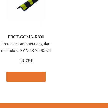
PROT-GOMA-R800
Protector cantonera angular-
redondo GAYNER 78-937/4
18,78
€
Comprar el producto