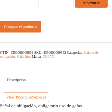
Amazon.es
Comprar el producto
GTIN: 4350000009852
SKU:
4350000009852
Categorías:
Señales de
obligación
,
Señalética
Marca:
COFAN
Descripción
View Price at Amazon.es
Señal de obligación, obligatorio uso de gafas.