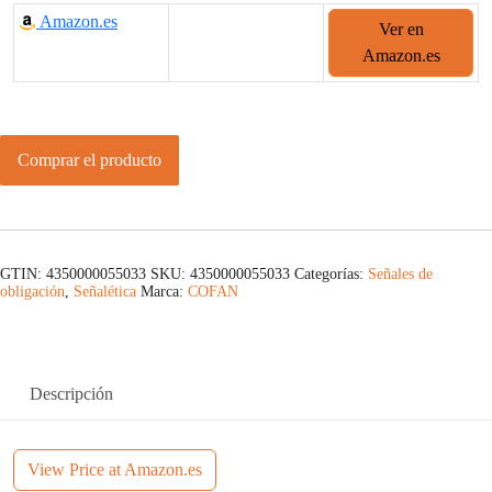
Amazon.es
Ver en
Amazon.es
Comprar el producto
GTIN: 4350000055033
SKU:
4350000055033
Categorías:
Señales de
obligación
,
Señalética
Marca:
COFAN
Descripción
View Price at Amazon.es