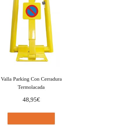
Valla Parking Con Cerradura
Termolacada
48,95
€
Comprar el producto