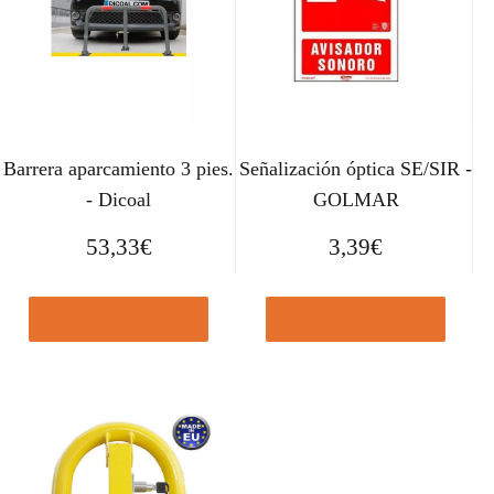
Barrera aparcamiento 3 pies.
Señalización óptica SE/SIR -
- Dicoal
GOLMAR
53,33
€
3,39
€
Comprar el producto
Comprar el producto