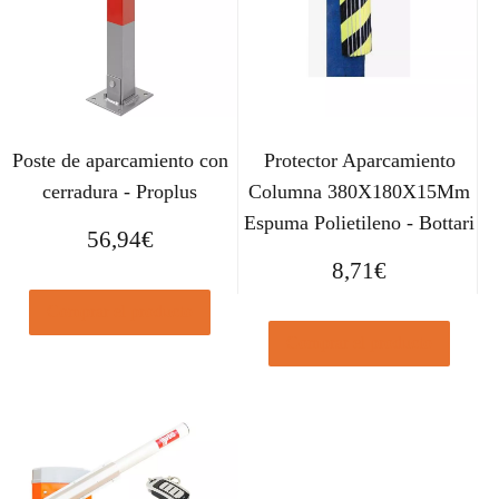
Poste de aparcamiento con
Protector Aparcamiento
cerradura - Proplus
Columna 380X180X15Mm
Espuma Polietileno - Bottari
56,94
€
8,71
€
Comprar el producto
Comprar el producto