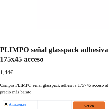
PLIMPO señal glasspack adhesiva
175x45 acceso
1,44
€
Compra PLIMPO señal glasspack adhesiva 175×45 acceso al
precio más barato.
Amazon.es
Ver en