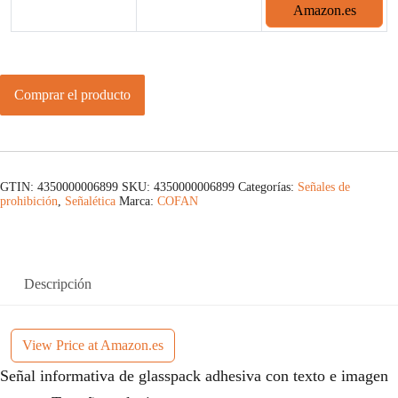
Amazon.es
Comprar el producto
GTIN: 4350000006899
SKU:
4350000006899
Categorías:
Señales de
prohibición
,
Señalética
Marca:
COFAN
Descripción
View Price at Amazon.es
Señal informativa de glasspack adhesiva con texto e imagen