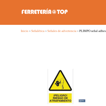
Inicio
›
Señalética
›
Señales de advertencia
›
PLIMPO señal adhesi