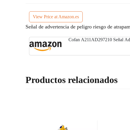
View Price at Amazon.es
Señal de advertencia de peligro riesgo de atrapam
Cofan A211AD297210 Señal Adh
Productos relacionados