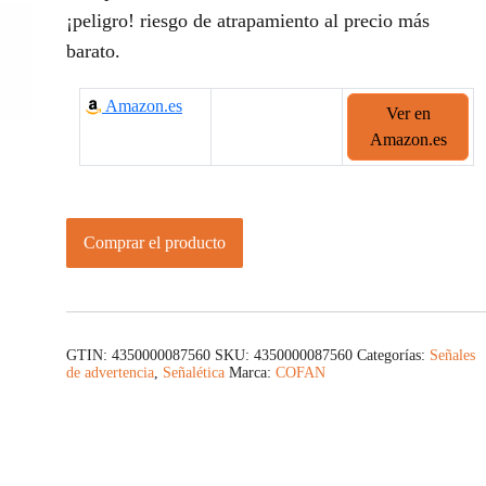
¡peligro! riesgo de atrapamiento al precio más
barato.
Amazon.es
Ver en
Amazon.es
Comprar el producto
GTIN: 4350000087560
SKU:
4350000087560
Categorías:
Señales
de advertencia
,
Señalética
Marca:
COFAN