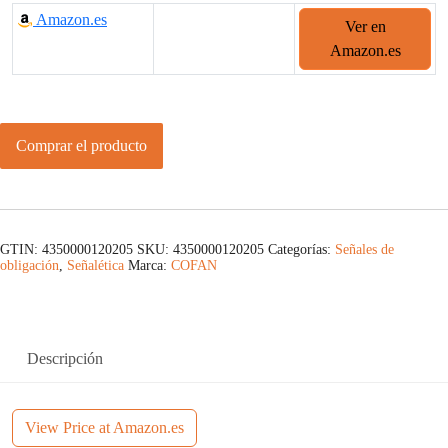
Amazon.es
Ver en
Amazon.es
Comprar el producto
GTIN: 4350000120205
SKU:
4350000120205
Categorías:
Señales de
obligación
,
Señalética
Marca:
COFAN
Descripción
View Price at Amazon.es