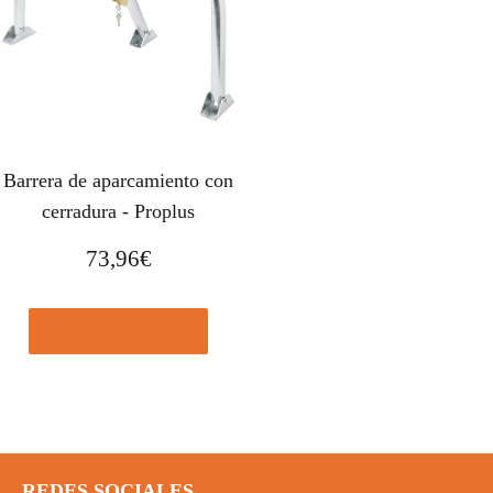
Barrera de aparcamiento con
cerradura - Proplus
73,96
€
Comprar el producto
REDES SOCIALES