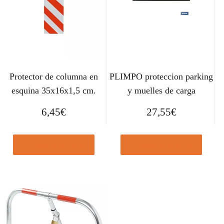
Protector de columna en
PLIMPO proteccion parking
esquina 35x16x1,5 cm.
y muelles de carga
6,45
€
27,55
€
Comprar el producto
Comprar el producto