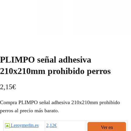
PLIMPO señal adhesiva
210x210mm prohibido perros
2,15
€
Compra PLIMPO señal adhesiva 210x210mm prohibido
perros al precio más barato.
Leroymerlin.es
2,12€
Ver en