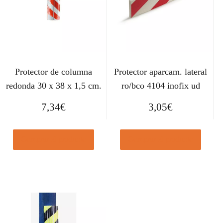
Protector de columna
Protector aparcam. lateral
redonda 30 x 38 x 1,5 cm.
ro/bco 4104 inofix ud
7,34
€
3,05
€
Comprar el producto
Comprar el producto