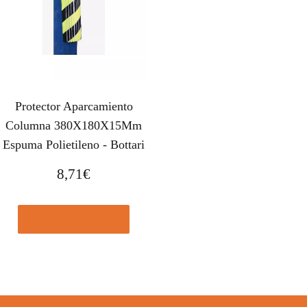
Protector Aparcamiento
Columna 380X180X15Mm
Espuma Polietileno - Bottari
8,71
€
Comprar el producto