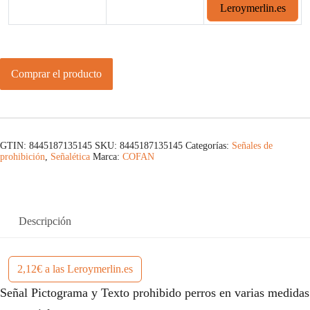
Leroymerlin.es
Comprar el producto
GTIN: 8445187135145
SKU:
8445187135145
Categorías:
Señales de
prohibición
,
Señalética
Marca:
COFAN
Descripción
2,12€ a las Leroymerlin.es
Señal Pictograma y Texto prohibido perros en varias medidas