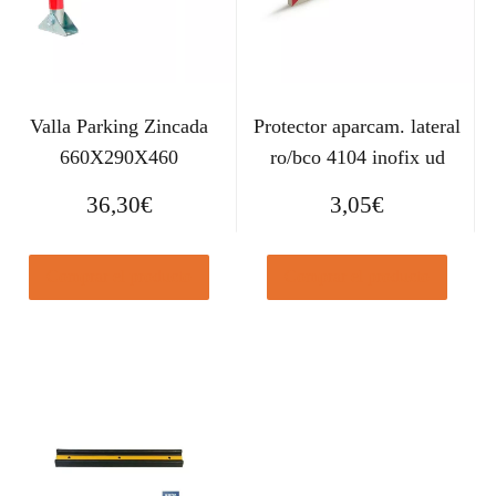
Valla Parking Zincada
Protector aparcam. lateral
660X290X460
ro/bco 4104 inofix ud
36,30
€
3,05
€
Comprar el producto
Comprar el producto