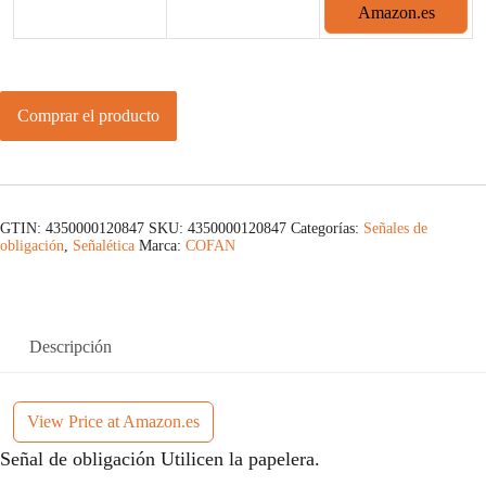
Amazon.es
Comprar el producto
GTIN: 4350000120847
SKU:
4350000120847
Categorías:
Señales de
obligación
,
Señalética
Marca:
COFAN
Descripción
View Price at Amazon.es
Señal de obligación Utilicen la papelera.