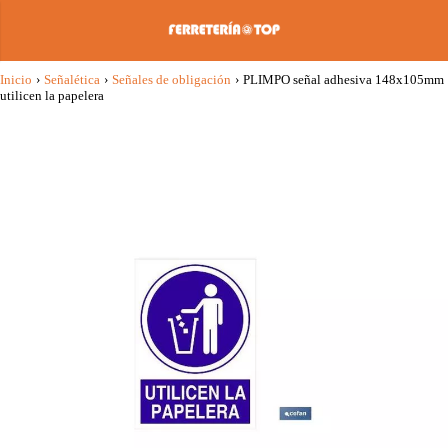
Inicio
›
Señalética
›
Señales de obligación
›
PLIMPO señal adhesiva 148x105mm
utilicen la papelera