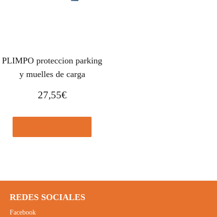
PLIMPO proteccion parking
y muelles de carga
27,55
€
Comprar el producto
REDES SOCIALES
Facebook