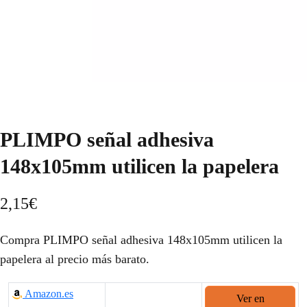
PLIMPO señal adhesiva
148x105mm utilicen la papelera
2,15
€
Compra PLIMPO señal adhesiva 148x105mm utilicen la
papelera al precio más barato.
Amazon.es
Ver en