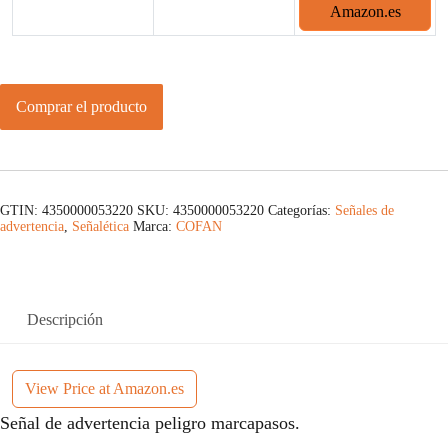
Amazon.es
Comprar el producto
GTIN: 4350000053220
SKU:
4350000053220
Categorías:
Señales de
advertencia
,
Señalética
Marca:
COFAN
Descripción
View Price at Amazon.es
Señal de advertencia peligro marcapasos.