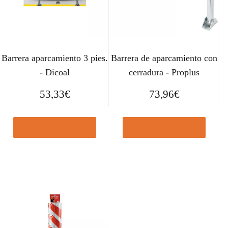
Barrera aparcamiento 3 pies.
Barrera de aparcamiento con
- Dicoal
cerradura - Proplus
53,33
€
73,96
€
Comprar el producto
Comprar el producto