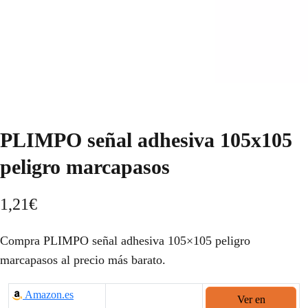
PLIMPO señal adhesiva 105x105
peligro marcapasos
1,21
€
Compra PLIMPO señal adhesiva 105×105 peligro
marcapasos al precio más barato.
Amazon.es
Ver en