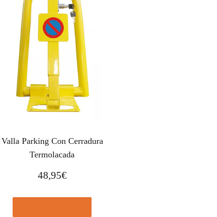
Valla Parking Con Cerradura
Termolacada
48,95
€
Comprar el producto