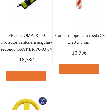
PROT-GOMA-R800
Protector tope para rueda 39
Protector cantonera angular-
x 23 x 5 cm.
redondo GAYNER 78-937/4
10,79
€
18,78
€
Comprar el producto
Comprar el producto