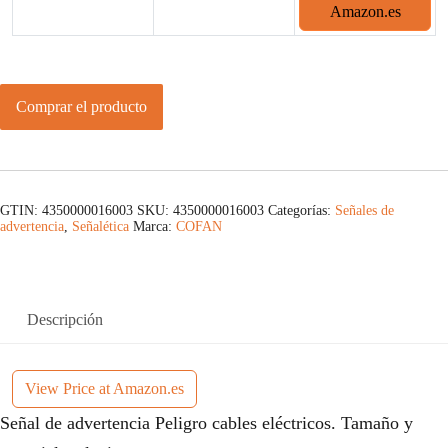
Amazon.es
Comprar el producto
GTIN: 4350000016003
SKU:
4350000016003
Categorías:
Señales de
advertencia
,
Señalética
Marca:
COFAN
Descripción
View Price at Amazon.es
Señal de advertencia Peligro cables eléctricos. Tamaño y