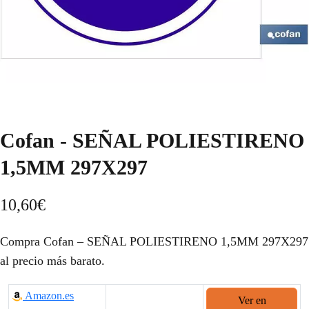
Cofan - SEÑAL POLIESTIRENO
1,5MM 297X297
10,60
€
Compra Cofan – SEÑAL POLIESTIRENO 1,5MM 297X297
al precio más barato.
Amazon.es
Ver en