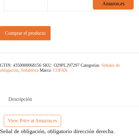
Amazon.es
Comprar el producto
GTIN: 4350000068156
SKU:
O29PL297297
Categorías:
Señales de
obligación
,
Señalética
Marca:
COFAN
Descripción
View Price at Amazon.es
Señal de obligación, obligatorio dirección derecha.