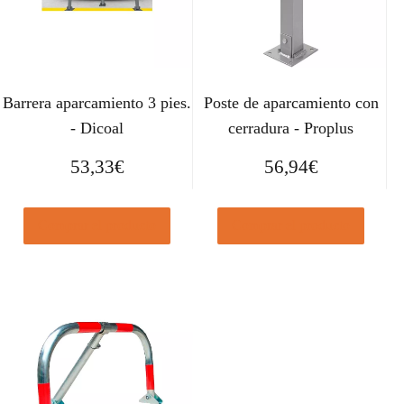
Barrera aparcamiento 3 pies.
Poste de aparcamiento con
- Dicoal
cerradura - Proplus
53,33
€
56,94
€
Comprar el producto
Comprar el producto