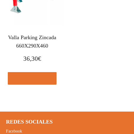
Valla Parking Zincada
660X290X460
36,30
€
Comprar el producto
REDES SOCIALES
Facebook