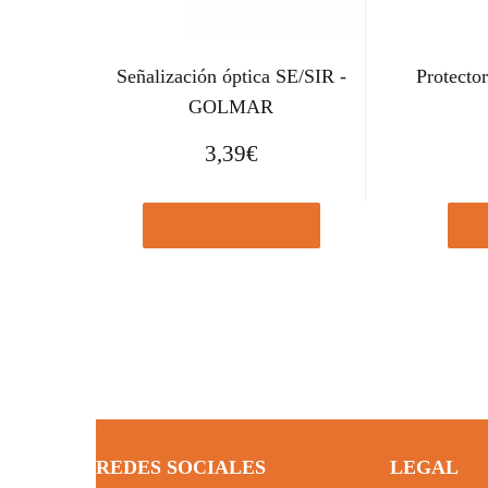
Señalización óptica SE/SIR -
Protector
GOLMAR
3,39
€
Comprar el producto
Com
REDES SOCIALES
LEGAL