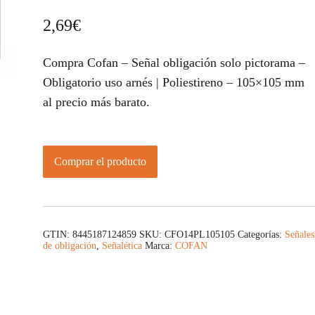
2,69
€
Compra Cofan – Señal obligación solo pictorama –
Obligatorio uso arnés | Poliestireno – 105×105 mm
al precio más barato.
Comprar el producto
GTIN: 8445187124859
SKU:
CFO14PL105105
Categorías:
Señales
de obligación
,
Señalética
Marca:
COFAN