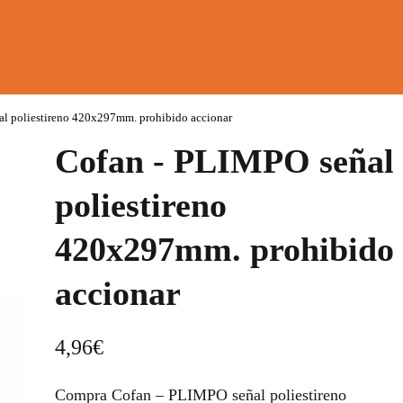
l poliestireno 420x297mm. prohibido accionar
Cofan - PLIMPO señal
poliestireno
420x297mm. prohibido
accionar
4,96
€
Compra Cofan – PLIMPO señal poliestireno