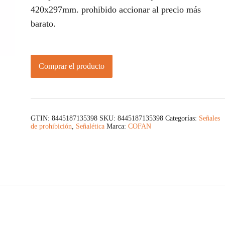
420x297mm. prohibido accionar al precio más
barato.
Comprar el producto
GTIN: 8445187135398
SKU:
8445187135398
Categorías:
Señales
de prohibición
,
Señalética
Marca:
COFAN