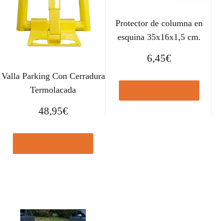
Protector de columna en
esquina 35x16x1,5 cm.
6,45
€
Valla Parking Con Cerradura
Termolacada
Comprar el producto
48,95
€
Comprar el producto