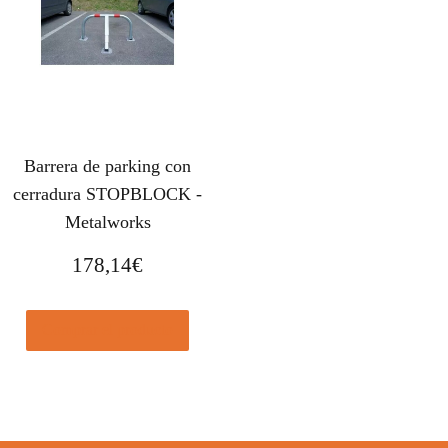
Barrera de parking con
cerradura STOPBLOCK -
Metalworks
178,14
€
Comprar el producto