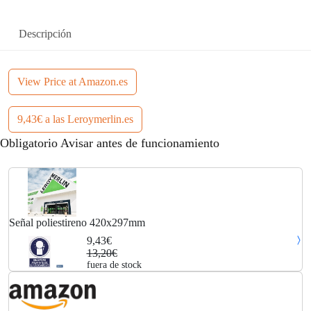
Descripción
View Price at Amazon.es
9,43€ a las Leroymerlin.es
Obligatorio Avisar antes de funcionamiento
Señal poliestireno 420x297mm
9,43€
13,20€
fuera de stock